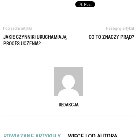
Poprzedni artykuł
Następny artykuł
JAKIE CZYNNIKI URUCHAMIAJĄ
CO TO ZNACZY PRĄD?
PROCES UCZENIA?
REDAKCJA
POWIĄZANE ARTYKUŁY
WIĘCEJ OD AUTORA