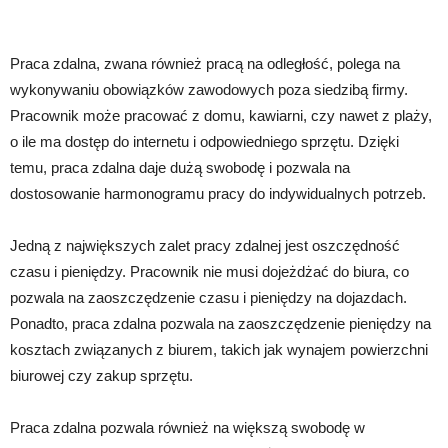
Praca zdalna, zwana również pracą na odległość, polega na
wykonywaniu obowiązków zawodowych poza siedzibą firmy.
Pracownik może pracować z domu, kawiarni, czy nawet z plaży,
o ile ma dostęp do internetu i odpowiedniego sprzętu. Dzięki
temu, praca zdalna daje dużą swobodę i pozwala na
dostosowanie harmonogramu pracy do indywidualnych potrzeb.
Jedną z największych zalet pracy zdalnej jest oszczędność
czasu i pieniędzy. Pracownik nie musi dojeżdżać do biura, co
pozwala na zaoszczędzenie czasu i pieniędzy na dojazdach.
Ponadto, praca zdalna pozwala na zaoszczędzenie pieniędzy na
kosztach związanych z biurem, takich jak wynajem powierzchni
biurowej czy zakup sprzętu.
Praca zdalna pozwala również na większą swobodę w