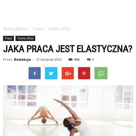
Strona główna
Praca
Home office
Praca
Home office
JAKA PRACA JEST ELASTYCZNA?
Przez
Redakcja
-
12 sierpnia 2023
466
0