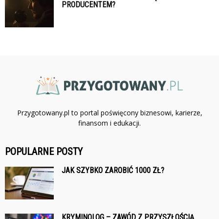
PRODUCENTEM?
Przygotowany.pl to portal poświęcony biznesowi, karierze,
finansom i edukacji.
POPULARNE POSTY
JAK SZYBKO ZAROBIĆ 1000 ZŁ?
KRYMINOLOG – ZAWÓD Z PRZYSZŁOŚCIĄ