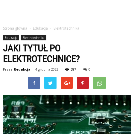
Strona główna
Edukacja
Elektrotechnika
Edukacja
Elektrotechnika
JAKI TYTUŁ PO
ELEKTROTECHNICE?
Przez
Redakcja
-
4 grudnia 2023
587
0