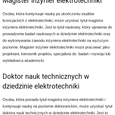
Magister inżynier elektrotechniki
Osoba, która kontynuuje naukę po ukończeniu studiów
licencjackich z elektrotechniki, może uzyskać tytuł magistra
inżyniera elektrotechniki. Jest to tytuł naukowy, który uprawnia do
prowadzenia badań naukowych w dziedzinie elektrotechniki oraz
do wykonywania zawodu inżyniera elektrotechniki na wyższym
poziomie. Magister inżynier elektrotechniki może pracować jako
projektant, kierownik projektu, specjalista ds. badań i rozwoju lub
wykładowca akademicki.
Doktor nauk technicznych w
dziedzinie elektrotechniki
Osoba, która posiada tytuł magistra inżyniera elektrotechniki i
kontynuuje naukę na poziomie doktoranckim, może uzyskać tytuł
doktora nauk technicznych w dziedzinie elektrotechniki. Jest to