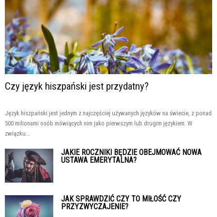
Czy język hiszpański jest przydatny?
Język hiszpański jest jednym z najczęściej używanych języków na świecie, z ponad
500 milionami osób mówiących nim jako pierwszym lub drugim językiem. W
związku...
JAKIE ROCZNIKI BĘDZIE OBEJMOWAĆ NOWA
USTAWA EMERYTALNA?
JAK SPRAWDZIĆ CZY TO MIŁOŚĆ CZY
PRZYZWYCZAJENIE?