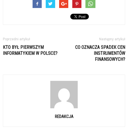
Poprzedni artykuł
Następny artykuł
KTO BYŁ PIERWSZYM
CO OZNACZA SPADEK CEN
INFORMATYKIEM W POLSCE?
INSTRUMENTÓW
FINANSOWYCH?
REDAKCJA