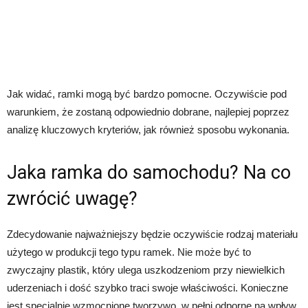
Jak widać, ramki mogą być bardzo pomocne. Oczywiście pod
warunkiem, że zostaną odpowiednio dobrane, najlepiej poprzez
analizę kluczowych kryteriów, jak również sposobu wykonania.
Jaka ramka do samochodu? Na co
zwrócić uwagę?
Zdecydowanie najważniejszy będzie oczywiście rodzaj materiału
użytego w produkcji tego typu ramek. Nie może być to
zwyczajny plastik, który ulega uszkodzeniom przy niewielkich
uderzeniach i dość szybko traci swoje właściwości. Konieczne
jest specjalnie wzmocnione tworzywo, w pełni odporne na wpływ