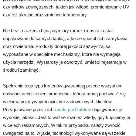
czynników zewnętrznych, takich jak wilgoć, promieniowanie UV
czy też skrajne oraz zmienne temperatury.
Nie bez znaczenia będą wymiary ramek (muszą zostać
dopasowane do samych tablic), a także sposób ich zamykania
oraz otwierania. Produkty dobrej jakości zazwyczaj są
wyposażane w specjalne mechanizmy, które nie wymagają
użycia narzędzi. Wystarczy je otworzyć, umieści rejestrację w
środku i zamknąć.
Spełnienie tego typu kryteriów gwarantują przede wszystkim
doświadczeni i cenieni producenci, którzy mogą pochwalić się
wieloma pozytywnymi opiniami zadowolonych klientów.
Przygotowane przez nich
ramki pod tablice
dają gwarancję
wysokiej jakości. Jest to ważne również wtedy, gdy kupujemy je
w celach reklamowych. W takim przypadku należy zwrócić
uwagę też na to, w jakiej technologii wykonywane są wszelkie