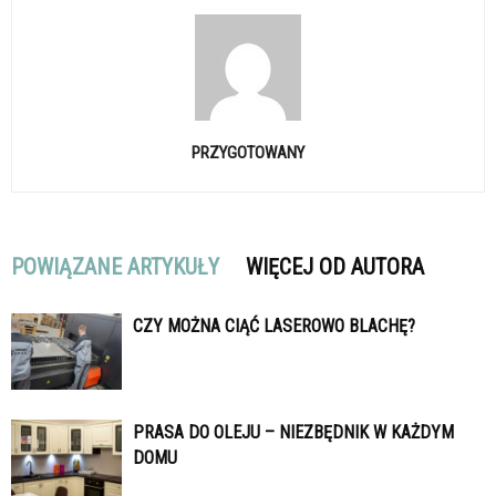
PRZYGOTOWANY
POWIĄZANE ARTYKUŁY
WIĘCEJ OD AUTORA
CZY MOŻNA CIĄĆ LASEROWO BLACHĘ?
PRASA DO OLEJU – NIEZBĘDNIK W KAŻDYM
DOMU