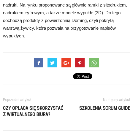
nadruki. Na rynku proponowane są głównie ramki z sitodrukiem,
nadrukiem cyfrowym, a także modele wypukłe (3D). Do tego
dochodzą produkty z powierzchnią Doming, czyli pokrytą
warstwą żywicy, która pozwala na przygotowanie napisów
wypukłych.
Poprzedni artykuł
Następny artykuł
CZY OPŁACA SIĘ SKORZYSTAĆ
SZKOLENIA SCRUM GUIDE
Z WIRTUALNEGO BIURA?