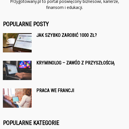
Przygotowany.pl to portal poświęcony biznesowi, karierze,
finansom i edukacji.
POPULARNE POSTY
JAK SZYBKO ZAROBIĆ 1000 ZŁ?
KRYMINOLOG – ZAWÓD Z PRZYSZŁOŚCIĄ
PRACA WE FRANCJI
POPULARNE KATEGORIE