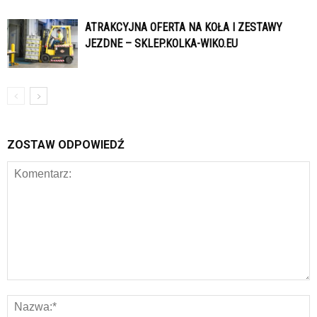
ATRAKCYJNA OFERTA NA KOŁA I ZESTAWY
JEZDNE – SKLEP.KOLKA-WIKO.EU
ZOSTAW ODPOWIEDŹ