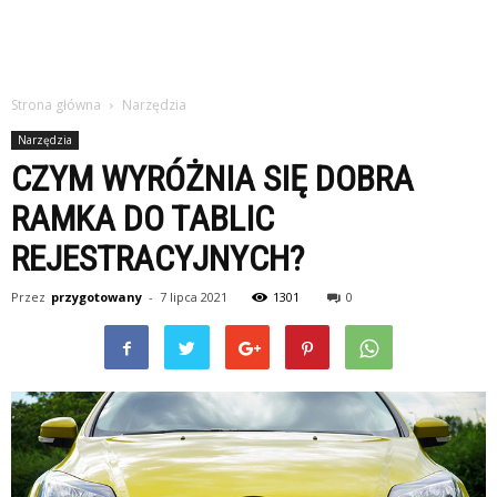
Strona główna
Narzędzia
Narzędzia
CZYM WYRÓŻNIA SIĘ DOBRA
RAMKA DO TABLIC
REJESTRACYJNYCH?
Przez
przygotowany
-
7 lipca 2021
1301
0