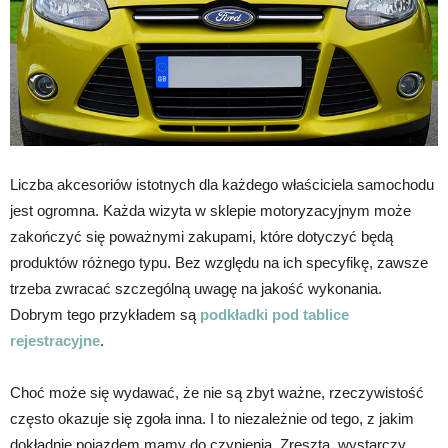
Liczba akcesoriów istotnych dla każdego właściciela samochodu
jest ogromna. Każda wizyta w sklepie motoryzacyjnym może
zakończyć się poważnymi zakupami, które dotyczyć będą
produktów różnego typu. Bez względu na ich specyfikę, zawsze
trzeba zwracać szczególną uwagę na jakość wykonania.
Dobrym tego przykładem są
podkładki pod tablice
rejestracyjne
.
Choć może się wydawać, że nie są zbyt ważne, rzeczywistość
często okazuje się zgoła inna. I to niezależnie od tego, z jakim
dokładnie pojazdem mamy do czynienia. Zresztą, wystarczy