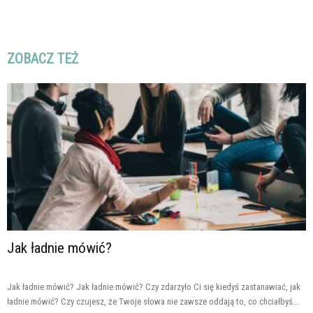
ZOBACZ TEŻ
Jak ładnie mówić?
Jak ładnie mówić? Jak ładnie mówić? Czy zdarzyło Ci się kiedyś zastanawiać, jak
ładnie mówić? Czy czujesz, że Twoje słowa nie zawsze oddają to, co chciałbyś...